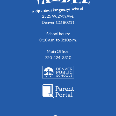
2525 W. 29th Ave.
Denver, CO 80211
School hours:
8:10 a.m. to 3:10 p.m.
Main Office:
720-424-3310