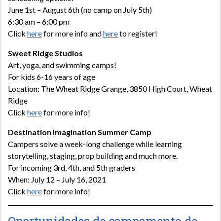
June 1st – August 6th (no camp on July 5th)
6:30 am – 6:00 pm
Click
here
for more info and
here
to register!
Sweet Ridge Studios
Art, yoga, and swimming camps!
For kids 6-16 years of age
Location: The Wheat Ridge Grange, 3850 High Court, Wheat
Ridge
Click
here
for more info!
Destination Imagination Summer Camp
Campers solve a week-long challenge while learning
storytelling, staging, prop building and much more.
For incoming 3rd, 4th, and 5th graders
When: July 12 – July 16, 2021
Click
here
for more info!