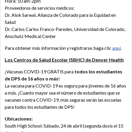
Hora: 10 am-2pm
Proveedores de servicios médicos:
Dr. Alok Sarwal, Alianza de Colorado para la Equidad en
Salud
Dr. Carlos Carlos Franco-Paredes, Universidad de Colorado,
Anschutz Medical Center
Para obtener más información y registrarse, haga clic
aquí
.
Los Centros de Salud Escolar (SBHC) de Denver Health
¡Vacunas COVID-19 GRATIS para
todos los estudiantes
de DPS de 16 años o más
!
La vacuna para COVID-19 es segura para jóvenes de 16 años
a más. ¡Cuanto mayor sea el número de estudiantes que se
vacunen contra COVID-19, más seguras serán las escuelas
para todos los estudiantes de DPS!
Ubicaciones:
South High School: Sábado, 24 de abril (segunda dosis el 15