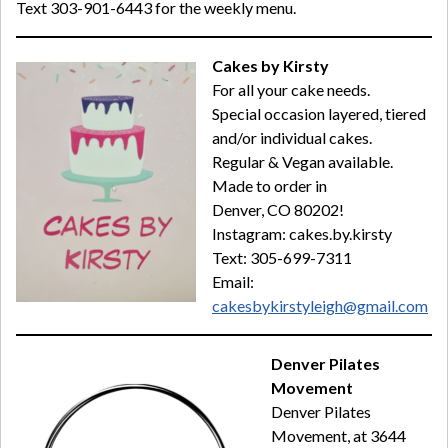
Text 303-901-6443 for the weekly menu.
Cakes by Kirsty
For all your cake needs.
Special occasion layered, tiered
and/or individual cakes.
Regular & Vegan available.
Made to order in
Denver, CO 80202!
Instagram: cakes.by.kirsty
Text: 305-699-7311
Email:
cakesbykirstyleigh@gmail.com
Denver Pilates
Movement
Denver Pilates
Movement, at 3644