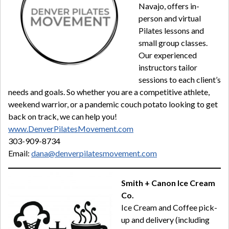
Navajo, offers in-
person and virtual
Pilates lessons and
small group classes.
Our experienced
instructors tailor
sessions to each client’s
needs and goals. So whether you are a competitive athlete,
weekend warrior, or a pandemic couch potato looking to get
back on track, we can help you!
www.DenverPilatesMovement.com
303-909-8734
Email:
dana@denverpilatesmovement.com
Smith + Canon Ice Cream
Co.
Ice Cream and Coffee pick-
up and delivery (including