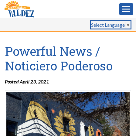
Select Language
▼
Powerful News /
Noticiero Poderoso
Posted April 23, 2021