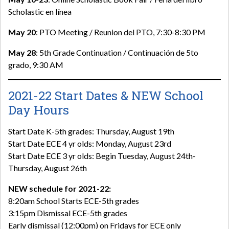
Scholastic en línea
May 20
: PTO Meeting / Reunion del PTO, 7:30-8:30 PM
May 28
: 5th Grade Continuation / Continuación de 5to
grado, 9:30 AM
2021-22 Start Dates & NEW School
Day Hours
Start Date K-5th grades: Thursday, August 19th
Start Date ECE 4 yr olds: Monday, August 23rd
Start Date ECE 3 yr olds: Begin Tuesday, August 24th-
Thursday, August 26th
NEW schedule for 2021-22:
8:20am School Starts ECE-5th grades
3:15pm Dismissal ECE-5th grades
Early dismissal (12:00pm) on Fridays for ECE only