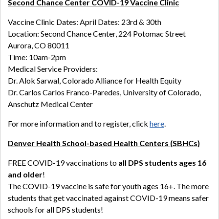
Second Chance Center COVID-19 Vaccine Clinic
Vaccine Clinic Dates: April Dates: 23rd & 30th
Location: Second Chance Center, 224 Potomac Street
Aurora, CO 80011
Time: 10am-2pm
Medical Service Providers:
Dr. Alok Sarwal, Colorado Alliance for Health Equity
Dr. Carlos Carlos Franco-Paredes, University of Colorado,
Anschutz Medical Center
For more information and to register, click
here
.
Denver Health School-based Health Centers (SBHCs)
FREE COVID-19 vaccinations to
all DPS students ages 16
and older
!
The COVID-19 vaccine is safe for youth ages 16+. The more
students that get vaccinated against COVID-19 means safer
schools for all DPS students!