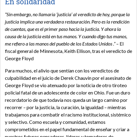
En solidaridad
“Sin embargo, no llamaría ‘justicia’ al veredicto de hoy, porque la
justicia implica una verdadera restauración. Pero es la rendición
de cuentas, que es el primer paso hacia la justicia. Y ahora la
causa de la justicia está en tus manos. Y cuando digo tus manos,
me refiero a las manos del pueblo de los Estados Unidos .”
– El
fiscal general de Minnesota, Keith Ellison, tras el veredicto de
George Floyd
Para muchos, el alivio que sentían con los veredictos de
culpabilidad en el juicio de Derek Chauvin por el asesinato de
George Floyd se vio atenuado por la noticia de otro tiroteo
policial fatal de un adolescente de color en Ohio. Fue un duro
recordatorio de que todavía nos queda un largo camino por
recorrer – por la justicia, la curación, la igualdad – mientras
trabajamos para combatir el racismo institucional, sistémico
y selectivo. Como escuela y comunidad, estamos
comprometidos en el papel fundamental de enseñar y criar a
nuestros futuros pensadores, líderes y tomadores de