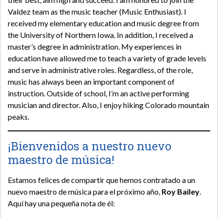
Valdez team as the music teacher (Music Enthusiast). I
received my elementary education and music degree from
the University of Northern Iowa. In addition, I received a
master’s degree in administration. My experiences in
education have allowed me to teach a variety of grade levels
and serve in administrative roles. Regardless, of the role,
music has always been an important component of
instruction. Outside of school, I’m an active performing
musician and director. Also, I enjoy hiking Colorado mountain
peaks.
¡Bienvenidos a nuestro nuevo
maestro de música!
Estamos felices de compartir que hemos contratado a un
nuevo maestro de música para el próximo año,
Roy Bailey
.
Aquí hay una pequeña nota de él: