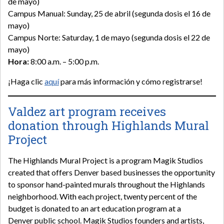
de mayo)
Campus Manual: Sunday, 25 de abril (segunda dosis el 16 de
mayo)
Campus Norte: Saturday, 1 de mayo (segunda dosis el 22 de
mayo)
Hora:
8:00 a.m. – 5:00 p.m.
¡Haga clic
aquí
para más información y cómo registrarse!
Valdez art program receives
donation through Highlands Mural
Project
The Highlands Mural Project is a program Magik Studios
created that offers Denver based businesses the opportunity
to sponsor hand-painted murals throughout the Highlands
neighborhood. With each project, twenty percent of the
budget is donated to an art education program at a
Denver public school. Magik Studios founders and artists,