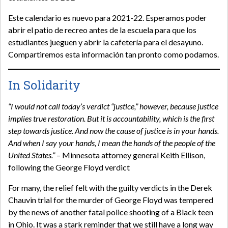
Este calendario es nuevo para 2021-22. Esperamos poder
abrir el patio de recreo antes de la escuela para que los
estudiantes jueguen y abrir la cafetería para el desayuno.
Compartiremos esta información tan pronto como podamos.
In Solidarity
“I would not call today’s verdict “justice,” however, because justice
implies true restoration. But it is accountability, which is the first
step towards justice. And now the cause of justice is in your hands.
And when I say your hands, I mean the hands of the people of the
United States.”
– Minnesota attorney general Keith Ellison,
following the George Floyd verdict
For many, the relief felt with the guilty verdicts in the Derek
Chauvin trial for the murder of George Floyd was tempered
by the news of another fatal police shooting of a Black teen
in Ohio. It was a stark reminder that we still have a long way