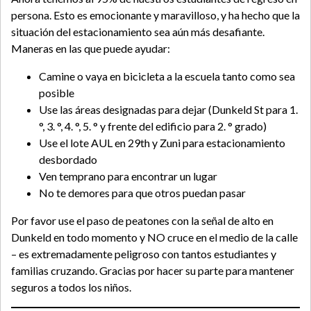
persona. Esto es emocionante y maravilloso, y ha hecho que la
situación del estacionamiento sea aún más desafiante.
Maneras en las que puede ayudar:
Camine o vaya en bicicleta a la escuela tanto como sea
posible
Use las áreas designadas para dejar (Dunkeld St para 1.
°, 3. °, 4. °, 5. ° y frente del edificio para 2. ° grado)
Use el lote AUL en 29th y Zuni para estacionamiento
desbordado
Ven temprano para encontrar un lugar
No te demores para que otros puedan pasar
Por favor use el paso de peatones con la señal de alto en
Dunkeld en todo momento y NO cruce en el medio de la calle
– es extremadamente peligroso con tantos estudiantes y
familias cruzando. Gracias por hacer su parte para mantener
seguros a todos los niños.