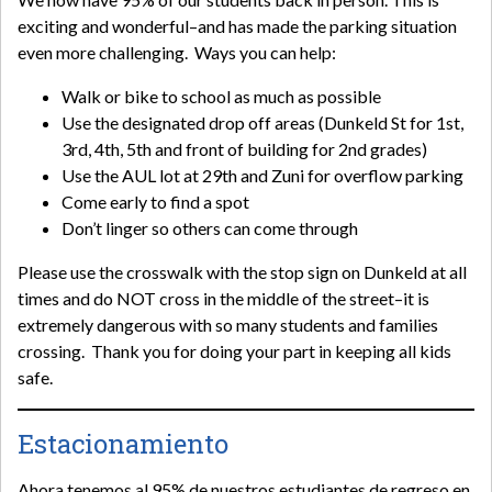
exciting and wonderful–and has made the parking situation
even more challenging. Ways you can help:
Walk or bike to school as much as possible
Use the designated drop off areas (Dunkeld St for 1st,
3rd, 4th, 5th and front of building for 2nd grades)
Use the AUL lot at 29th and Zuni for overflow parking
Come early to find a spot
Don’t linger so others can come through
Please use the crosswalk with the stop sign on Dunkeld at all
times and do NOT cross in the middle of the street–it is
extremely dangerous with so many students and families
crossing. Thank you for doing your part in keeping all kids
safe.
Estacionamiento
Ahora tenemos al 95% de nuestros estudiantes de regreso en