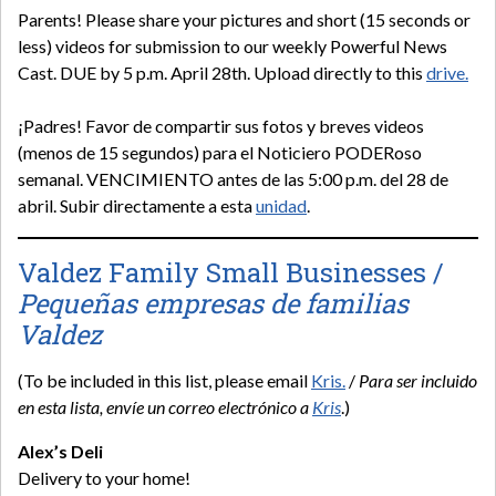
Parents! Please share your pictures and short (15 seconds or
less) videos for submission to our weekly Powerful News
Cast. DUE by 5 p.m. April 28th. Upload directly to this
drive
.
¡Padres! Favor de compartir sus fotos y breves videos
(menos de 15 segundos) para el Noticiero PODERoso
semanal. VENCIMIENTO antes de las 5:00 p.m. del 28 de
abril. Subir directamente a esta
unidad
.
Valdez Family Small Businesses /
Pequeñas empresas de familias
Valdez
(To be included in this list, please email
Kris.
/
Para ser incluido
en esta lista, envíe un correo electrónico a
Kris
.)
Alex’s Deli
Delivery to your home!