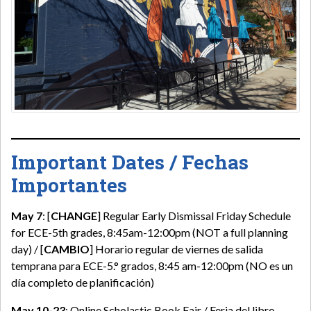
Important Dates / Fechas
Importantes
May 7
: [
CHANGE
] Regular Early Dismissal Friday Schedule
for ECE-5th grades, 8:45am-12:00pm (NOT a full planning
day) / [
CAMBIO
] Horario regular de viernes de salida
temprana para ECE-5.° grados, 8:45 am-12:00pm (NO es un
día completo de planificación)
May 10-23
: Online Scholastic Book Fair / Feria del libro