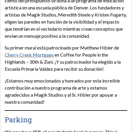
ciento del presupuesto se dona a un programa de educación
artística en una escuela pública de Denver. Los fundadores y
artistas de Magik Studios, Meredith Steele y Kristen Fogarty,
eligen las paredes en función de la visibilidad y el impacto
que tendrían en el vecindario mientras crean conceptos que
envían un mensaje positivo a la comunidad.
Su primer mural está patrocinado por Matthew Hibler de
Cherry Creek Mortgage
en Coffee for People in the
Highlands – 30th & Zuni. ¡Y su patrocinador ha elegido a la
Escuela Primaria Valdez para recibir su donación!
¡Estamos muy emocionados y honrados por esta increíble
contribución a nuestro programa de arte y estamos
agradecidos a Magik Studios y al Sr. Hibler por apoyar a
nuestra comunidad!
Parking
We now have 95% of our students back in person. This is