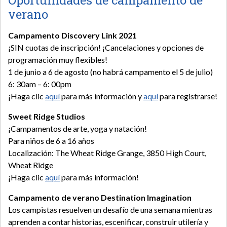
Oportunidades de campamento de
verano
Campamento Discovery Link 2021
¡SIN cuotas de inscripción! ¡Cancelaciones y opciones de
programación muy flexibles!
1 de junio a 6 de agosto (no habrá campamento el 5 de julio)
6: 30am – 6: 00pm
¡Haga clic
aquí
para más información y
aquí
para registrarse!
Sweet Ridge Studios
¡Campamentos de arte, yoga y natación!
Para niños de 6 a 16 años
Localización: The Wheat Ridge Grange, 3850 High Court,
Wheat Ridge
¡Haga clic
aquí
para más información!
Campamento de verano Destination Imagination
Los campistas resuelven un desafío de una semana mientras
aprenden a contar historias, escenificar, construir utilería y