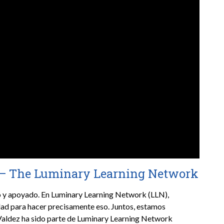
 — The Luminary Learning Network
o y apoyado. En Luminary Learning Network (LLN),
lidad para hacer precisamente eso. Juntos, estamos
 Valdez ha sido parte de Luminary Learning Network