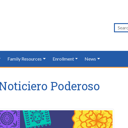
Family Resources
Enrollment
News
Noticiero Poderoso