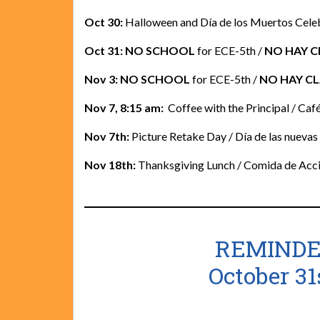
Oct 30:
Halloween and Día de los Muertos Celeb
Oct 31: NO SCHOOL
for ECE-5th /
NO HAY C
Nov 3: NO SCHOOL
for ECE-5th /
NO HAY CL
Nov 7, 8:15 am:
Coffee with the Principal / Café
Nov 7th:
Picture Retake Day / Día de las nuevas
Nov 18th:
Thanksgiving Lunch / Comida de Acci
REMINDE
October 31