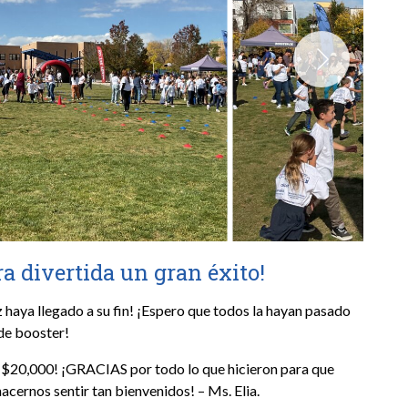
ra divertida un gran éxito!
ez haya llegado a su fin! ¡Espero que todos la hayan pasado
de booster!
 $20,000! ¡GRACIAS por todo lo que hicieron para que
acernos sentir tan bienvenidos! – Ms. Elia.