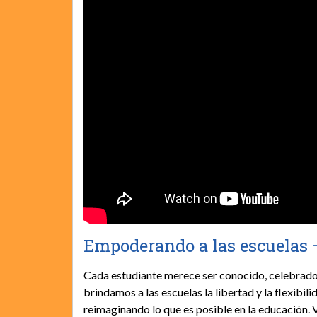
Empoderando a las escuelas
Cada estudiante merece ser conocido, celebrad
brindamos a las escuelas la libertad y la flexibi
reimaginando lo que es posible en la educación.