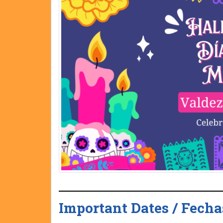
Important Dates / Fecha