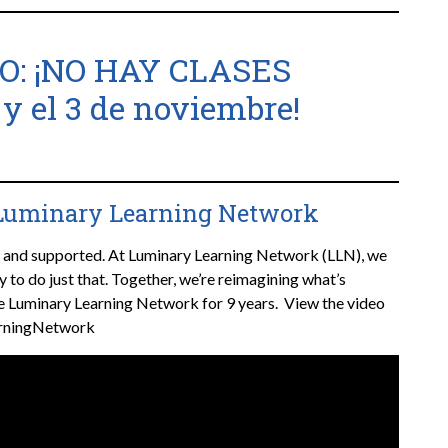
: ¡NO HAY CLASES
 y el 3 de noviembre!
Luminary Learning Network
, and supported. At Luminary Learning Network (LLN), we
 to do just that. Together, we’re reimagining what’s
he Luminary Learning Network for 9 years. View the video
arningNetwork