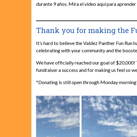
durante 9 años. Mira el video aquí para aprend
Thank you for making the Fu
It’s hard to believe the Valdez Panther Fun Run h
celebrating with your community and the booste
We have officially reached our goal of $20,000
fundraiser a success and for making us feel so w
*Donating is still open through Monday mornin