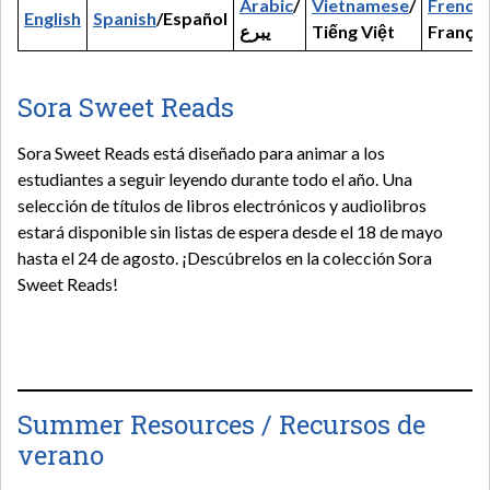
Arabic
/
Vietnamese
/
French
/
English
Spanish
/Español
يبرع
Tiếng Việt
Françai
Sora Sweet Reads
Sora Sweet Reads está diseñado para animar a los
estudiantes a seguir leyendo durante todo el año. Una
selección de títulos de libros electrónicos y audiolibros
estará disponible sin listas de espera desde el 18 de mayo
hasta el 24 de agosto. ¡Descúbrelos en la colección Sora
Sweet Reads!
Summer Resources / Recursos de
verano