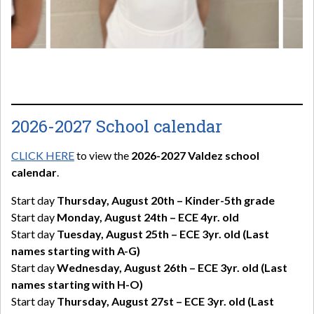
2026-2027 School calendar
CLICK HERE
to view the
2026-2027 Valdez school
calendar
.
Start day
Thursday, August 20th – Kinder-5th grade
Start day
Monday, August 24th – ECE 4yr. old
Start day
Tuesday, August 25th – ECE 3yr. old (Last
names starting with A-G)
Start day
Wednesday, August 26th – ECE 3yr. old (Last
names starting with H-O)
Start day
Thursday, August 27st – ECE 3yr. old (Last