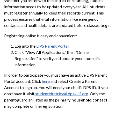
Whether you are new to the district or returning, student
information needs to be updated every year. ALL students
must register annually to keep their records current. This
process ensures that vital information like emergency
contacts and health details are updated before classes begin.
Registering online is easy and convenient:
Log into the
DPS Parent Portal
Click “View All Applications,” then “Online
Registration” to verify and update your student’s
information.
In order to participate you must have an active DPS Parent
Portal account. Click
here
and select Create a Parent
Account to sign up. You will need your child’s DPS ID. If you
don’t have it, visit
studentidretrieval.dpsk12.org
. Only the
parent/guardian listed as the
primary household contact
may complete online registration.