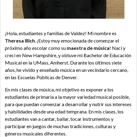
¡Hola, estudiantes y familias de Valdez! Mi nombre es
Theresa Illich
. ¡Estoy muy emocionada de comenzar el
próximo año escolar como su
maestra de música
! Nací y
crecí en New Hampshire, y obtuve mi Bachelor de Educación
Musical en la UMass, Amherst. Durante los últimos siete
años, he vivido y enseñado música en un vecindario cercano,
en las Escuelas Públicas de Denver.
En mis clases de música, mi objetivo es exponer a los
estudiantes de primaria a la mayor variedad musical posible,
para que puedan comenzar a desarrollar y nutrir sus intereses
y habilidades desde una edad temprana. En mis clases, los
estudiantes van a cantar, bailar, tocar instrumentos y
participar en juegos de muchas tradiciones, culturas y
géneros musicales diferentes.