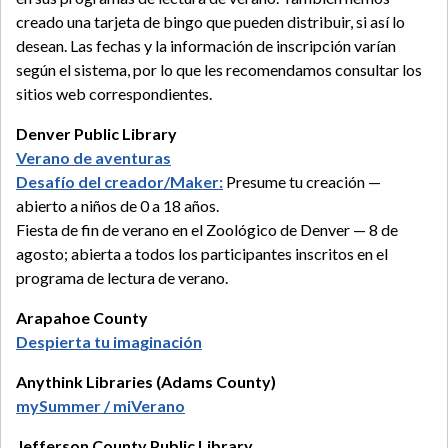
creado una tarjeta de bingo que pueden distribuir, si así lo
desean. Las fechas y la información de inscripción varían
según el sistema, por lo que les recomendamos consultar los
sitios web correspondientes.
Denver Public Library
Verano de aventuras
Desafío del creador/Maker:
Presume tu creación —
abierto a niños de 0 a 18 años.
Fiesta de fin de verano en el Zoológico de Denver — 8 de
agosto; abierta a todos los participantes inscritos en el
programa de lectura de verano.
Arapahoe County
Despierta tu imaginación
Anythink Libraries (Adams County)
mySummer / miVerano
Jefferson County Public Library