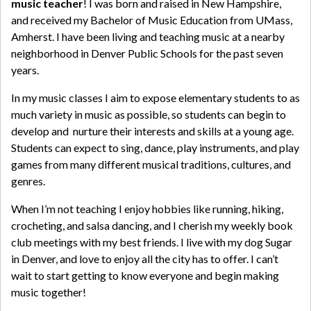
music teacher
! I was born and raised in New Hampshire,
and received my Bachelor of Music Education from UMass,
Amherst. I have been living and teaching music at a nearby
neighborhood in Denver Public Schools for the past seven
years.
In my music classes I aim to expose elementary students to as
much variety in music as possible, so students can begin to
develop and nurture their interests and skills at a young age.
Students can expect to sing, dance, play instruments, and play
games from many different musical traditions, cultures, and
genres.
When I’m not teaching I enjoy hobbies like running, hiking,
crocheting, and salsa dancing, and I cherish my weekly book
club meetings with my best friends. I live with my dog Sugar
in Denver, and love to enjoy all the city has to offer. I can’t
wait to start getting to know everyone and begin making
music together!